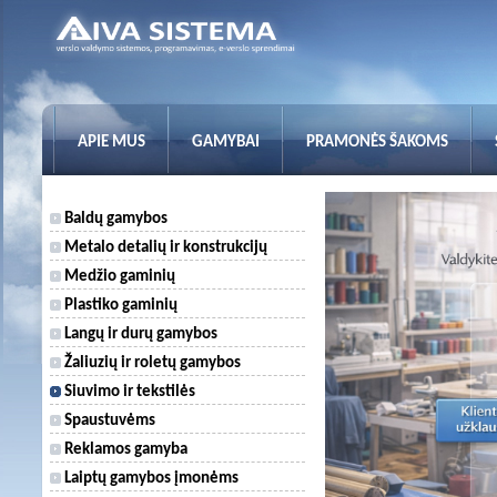
APIE MUS
GAMYBAI
PRAMONĖS ŠAKOMS
Baldų gamybos
Metalo detalių ir konstrukcijų
Medžio gaminių
Plastiko gaminių
Langų ir durų gamybos
Žaliuzių ir roletų gamybos
Siuvimo ir tekstilės
Spaustuvėms
Reklamos gamyba
Laiptų gamybos įmonėms