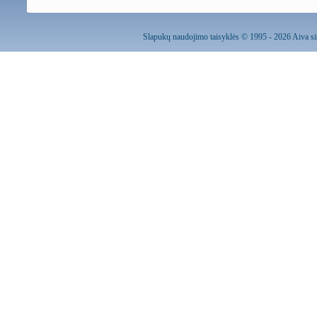
Slapukų naudojimo taisyklės
© 1995 - 2026 Aiva sis